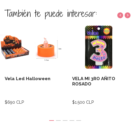
También te puede interesar:
‹
›
Vela Led Halloween
VELA MI 3RO AÑITO
ROSADO
$690 CLP
$1.500 CLP