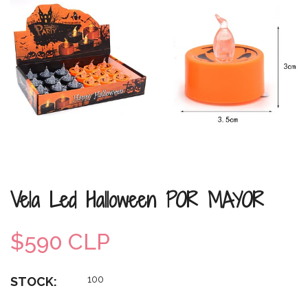
Vela Led Halloween POR MAYOR
$590 CLP
100
STOCK: