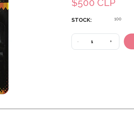
$500 CLP
100
STOCK:
-
+