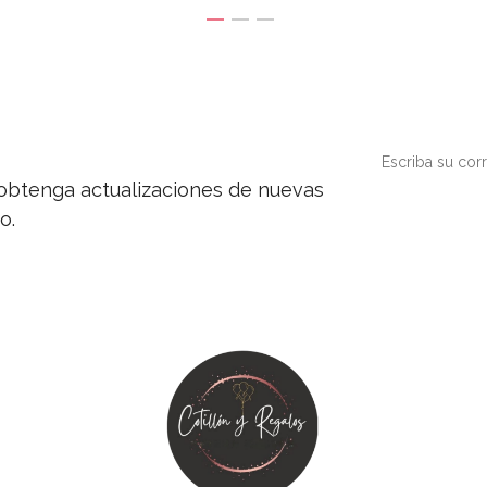
y obtenga actualizaciones de nuevas
o.