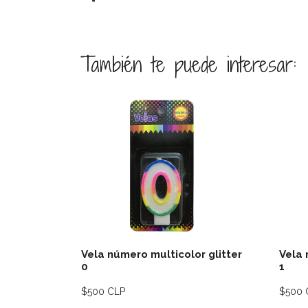
También te puede interesar:
Ver detalles
Vela número multicolor glitter
Vela 
0
1
$500 CLP
$500 