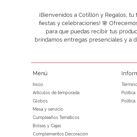
¡Bienvenidos a Cotillón y Regalos, tu 
fiestas y celebraciones! 🌸 Ofrecemo
para que puedas recibir tus produc
brindamos entregas presenciales y a d
Menú
Infor
Inicio
Término
Artículos de temporada
Polític
Globos
Política
Mesa y servicio
Cumpleaños Temáticos
Bolsas y Cajas
Complementos Decoración