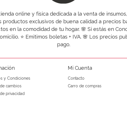
tienda online y física dedicada a la venta de insumo
s productos exclusivos de buena calidad a precios ba
tos en la comodidad de tu hogar. 🌸 Si estás en Co
omicilio. ⭐ Emitimos boletas + IVA. 🌸 Los precios 
pago.
mación
Mi Cuenta
s y Condiciones
Contacto
a de cambios
Carro de compras
 de privacidad