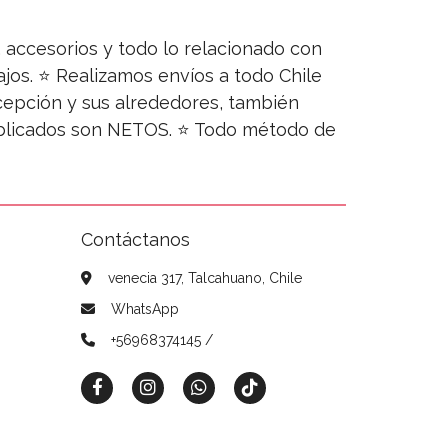
s, accesorios y todo lo relacionado con
jos. ⭐ Realizamos envíos a todo Chile
ncepción y sus alrededores, también
publicados son NETOS. ⭐ Todo método de
Contáctanos
venecia 317, Talcahuano, Chile
WhatsApp
+56968374145 /