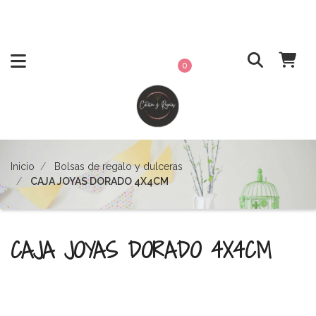
0
Inicio
Bolsas de regalo y dulceras
CAJA JOYAS DORADO 4X4CM
CAJA JOYAS DORADO 4X4CM