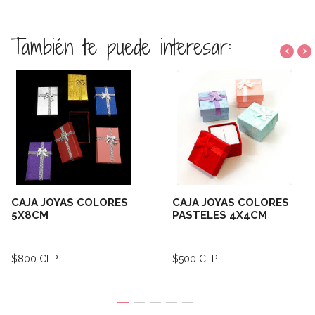
También te puede interesar:
‹
›
CAJA JOYAS COLORES
CAJA JOYAS COLORES
5X8CM
PASTELES 4X4CM
$800 CLP
$500 CLP