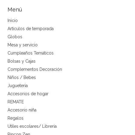
Menú
Inicio
Artículos de temporada
Globos
Mesa y servicio
Cumpleaños Temáticos
Bolsas y Cajas
Complementos Decoración
Niños / Bebes
Jugueteria
Accesorios de hogar
REMATE
Accesorio niña
Regalos
Utiles escolares/ Librería
Rincon Zen