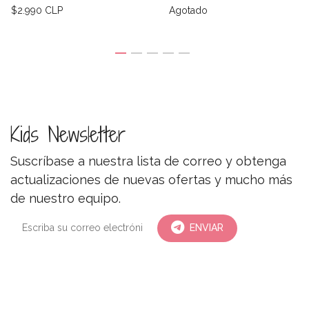
$2.990 CLP
Agotado
Kids Newsletter
Suscríbase a nuestra lista de correo y obtenga
actualizaciones de nuevas ofertas y mucho más
de nuestro equipo.
ENVIAR