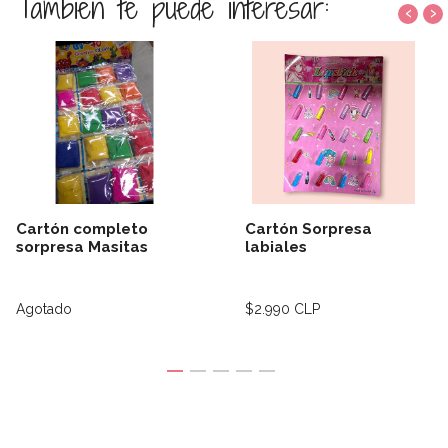
También te puede interesar:
‹
›
Cartón completo
Cartón Sorpresa
sorpresa Masitas
labiales
Agotado
$2.990 CLP