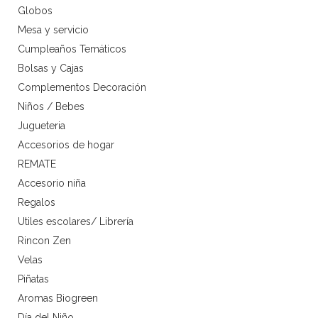
Globos
Mesa y servicio
Cumpleaños Temáticos
Bolsas y Cajas
Complementos Decoración
Niños / Bebes
Jugueteria
Accesorios de hogar
REMATE
Accesorio niña
Regalos
Utiles escolares/ Librería
Rincon Zen
Velas
Piñatas
Aromas Biogreen
Día del Niño