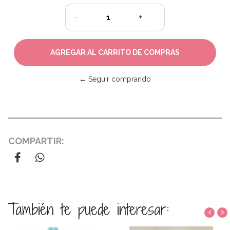
-
+
← Seguir comprando
COMPARTIR:
También te puede interesar:
‹
›