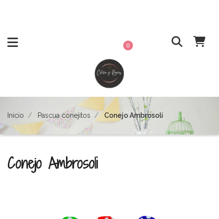
0
Inicio
Pascua conejitos
Conejo Ambrosoli
Conejo Ambrosoli