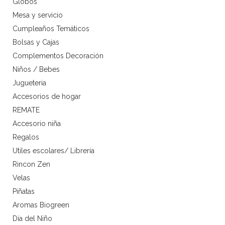
Globos
Mesa y servicio
Cumpleaños Temáticos
Bolsas y Cajas
Complementos Decoración
Niños / Bebes
Jugueteria
Accesorios de hogar
REMATE
Accesorio niña
Regalos
Utiles escolares/ Librería
Rincon Zen
Velas
Piñatas
Aromas Biogreen
Día del Niño