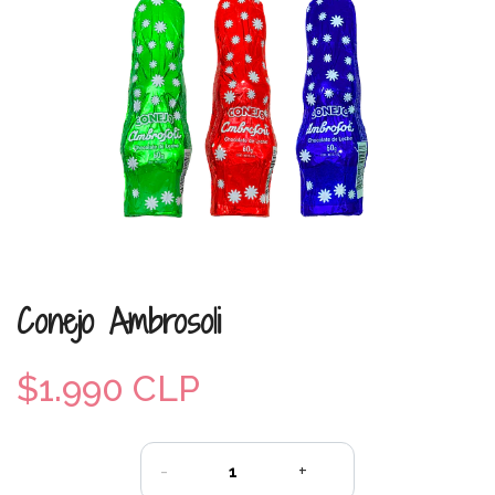
Conejo Ambrosoli
$1.990 CLP
-
+