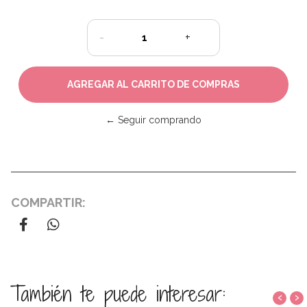
-
+
← Seguir comprando
COMPARTIR:
También te puede interesar:
‹
›