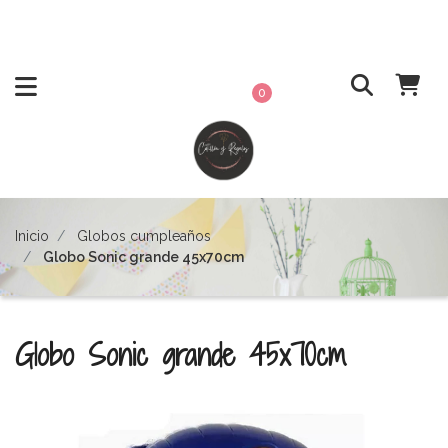
0
Inicio
Globos cumpleaños
Globo Sonic grande 45x70cm
Globo Sonic grande 45x70cm