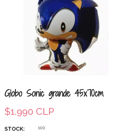
Globo Sonic grande 45x70cm
$1.990 CLP
100
STOCK: