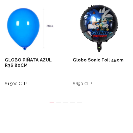
GLOBO PIÑATA AZUL
Globo Sonic Foil 45cm
R36 80CM
$1.500 CLP
$690 CLP