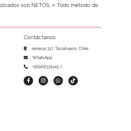
publicados son NETOS. ⭐ Todo método de
Contáctanos
venecia 317, Talcahuano, Chile
WhatsApp
+56968374145 /