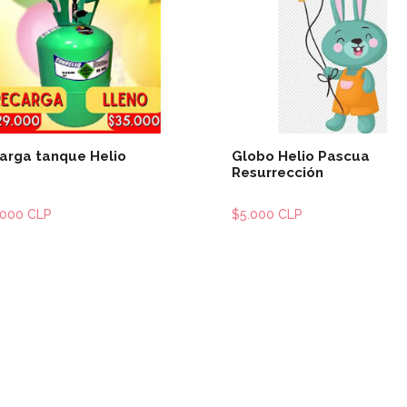
Ver detalles
Ver detal
arga tanque Helio
Globo Helio Pascua
Resurrección
.000 CLP
$5.000 CLP