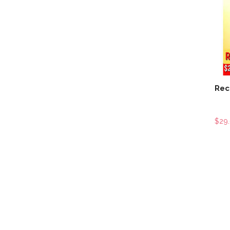
Rec
$29