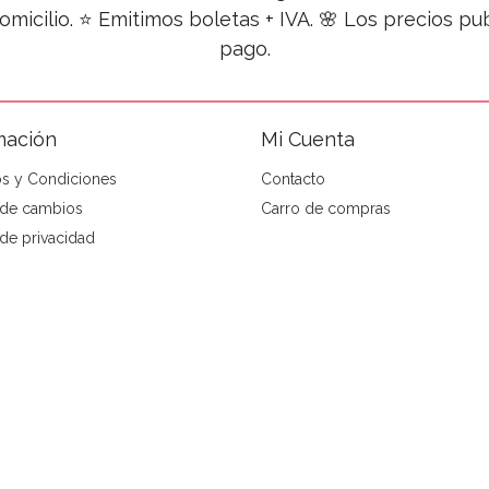
omicilio. ⭐ Emitimos boletas + IVA. 🌸 Los precios 
pago.
mación
Mi Cuenta
s y Condiciones
Contacto
a de cambios
Carro de compras
 de privacidad