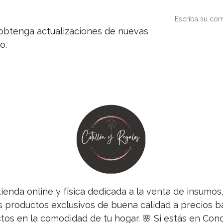
y obtenga actualizaciones de nuevas
o.
tienda online y física dedicada a la venta de insumo
s productos exclusivos de buena calidad a precios ba
tos en la comodidad de tu hogar. 🌸 Si estás en Co