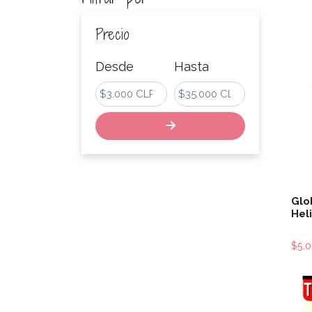
Precio
Desde
Hasta
Glo
Hel
$5.