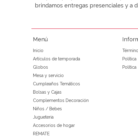
brindamos entregas presenciales y a d
Menú
Infor
Inicio
Término
Artículos de temporada
Polític
Globos
Política
Mesa y servicio
Cumpleaños Temáticos
Bolsas y Cajas
Complementos Decoración
Niños / Bebes
Jugueteria
Accesorios de hogar
REMATE