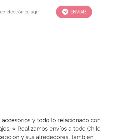
ENVIAR
s, accesorios y todo lo relacionado con
jos. ⭐ Realizamos envíos a todo Chile
ncepción y sus alrededores, también