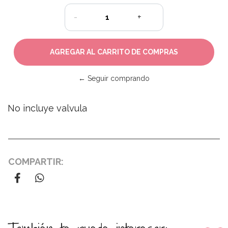
-
+
← Seguir comprando
No incluye valvula
COMPARTIR: