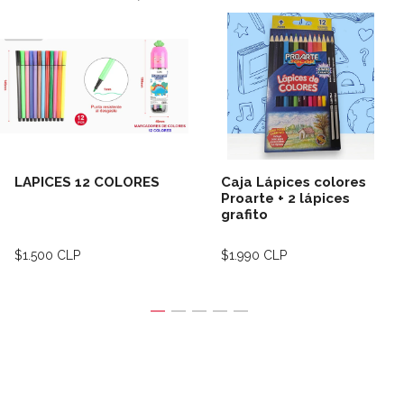
LAPICES 12 COLORES
Caja Lápices colores
Proarte + 2 lápices
grafito
$1.500 CLP
$1.990 CLP