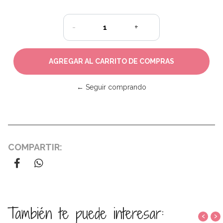
-
+
← Seguir comprando
COMPARTIR:
También te puede interesar:
‹
›