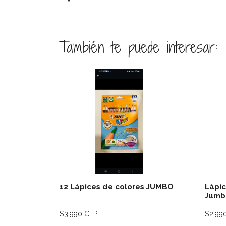
También te puede interesar:
Ver detalles
12 Lápices de colores JUMBO
Lápic
Jumb
$3.990 CLP
$2.99