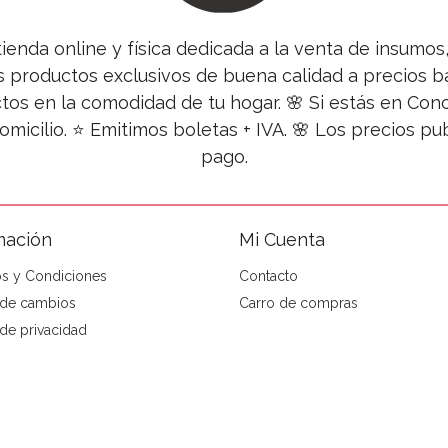
tienda online y física dedicada a la venta de insumo
s productos exclusivos de buena calidad a precios ba
tos en la comodidad de tu hogar. 🌸 Si estás en Co
omicilio. ⭐ Emitimos boletas + IVA. 🌸 Los precios 
pago.
mación
Mi Cuenta
s y Condiciones
Contacto
a de cambios
Carro de compras
 de privacidad