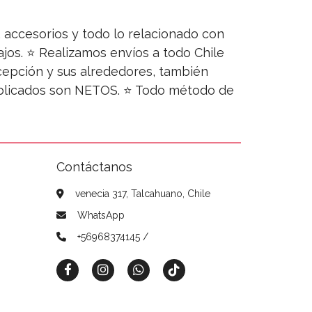
s, accesorios y todo lo relacionado con
jos. ⭐ Realizamos envíos a todo Chile
ncepción y sus alrededores, también
publicados son NETOS. ⭐ Todo método de
Contáctanos
venecia 317, Talcahuano, Chile
WhatsApp
+56968374145 /