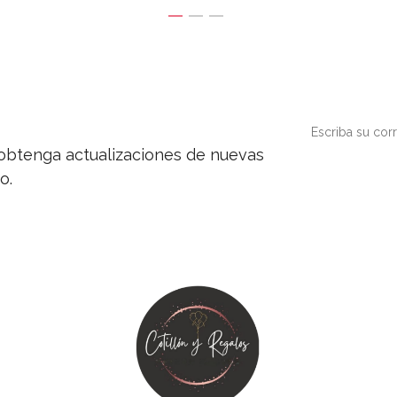
y obtenga actualizaciones de nuevas
o.