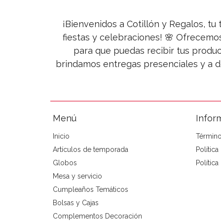
¡Bienvenidos a Cotillón y Regalos, tu 
fiestas y celebraciones! 🌸 Ofrecemo
para que puedas recibir tus produc
brindamos entregas presenciales y a d
Menú
Infor
Inicio
Término
Artículos de temporada
Polític
Globos
Política
Mesa y servicio
Cumpleaños Temáticos
Bolsas y Cajas
Complementos Decoración