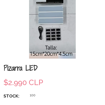
Pizarra LED
$2.990 CLP
100
STOCK: