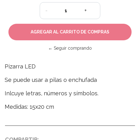
-
+
← Seguir comprando
Pizarra LED
Se puede usar a pilas o enchufada
Inlcuye letras, números y símbolos.
Medidas: 15x20 cm
COMPARTIR: