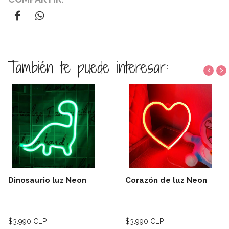
También te puede interesar:
‹
›
Dinosaurio luz Neon
Corazón de luz Neon
$3.990 CLP
$3.990 CLP