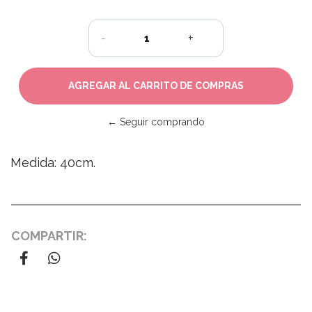
-
+
← Seguir comprando
Medida: 40cm.
COMPARTIR: