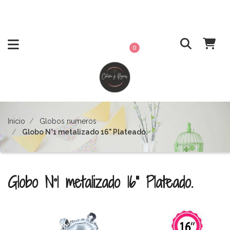
0
Inicio
Globos numeros
Globo N°1 metalizado 16" Plateado.
Globo N°1 metalizado 16" Plateado.