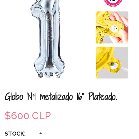
Globo N°1 metalizado 16" Plateado.
$600 CLP
4
STOCK: