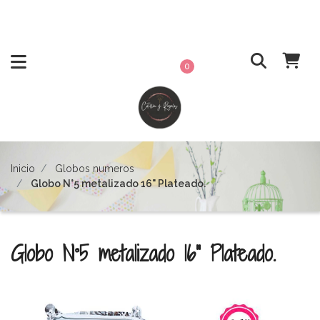
0
Inicio
Globos numeros
Globo N°5 metalizado 16" Plateado.
Globo N°5 metalizado 16" Plateado.