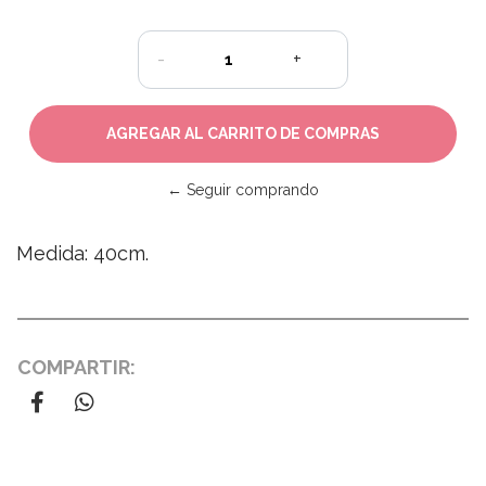
-
+
← Seguir comprando
Medida: 40cm.
COMPARTIR: