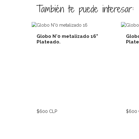
También te puede interesar:
Globo N°0 metalizado 16"
Globo
Plateado.
Plat
Ver detalles
$600 CLP
$600 