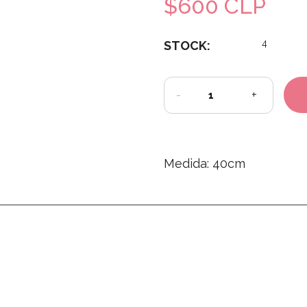
$600 CLP
4
STOCK:
-
+
Medida: 40cm