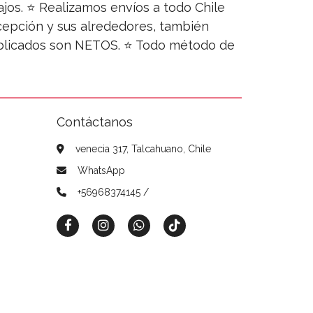
jos. ⭐ Realizamos envíos a todo Chile
ncepción y sus alrededores, también
publicados son NETOS. ⭐ Todo método de
Contáctanos
venecia 317, Talcahuano, Chile
WhatsApp
+56968374145 /