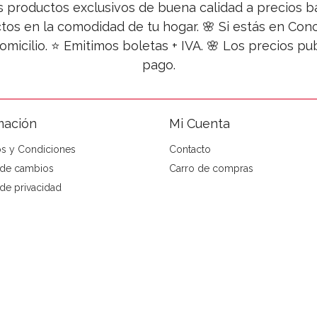
s productos exclusivos de buena calidad a precios ba
tos en la comodidad de tu hogar. 🌸 Si estás en Co
omicilio. ⭐ Emitimos boletas + IVA. 🌸 Los precios 
pago.
mación
Mi Cuenta
s y Condiciones
Contacto
a de cambios
Carro de compras
 de privacidad