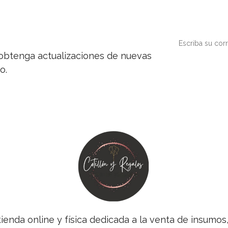
y obtenga actualizaciones de nuevas
o.
tienda online y física dedicada a la venta de insumo