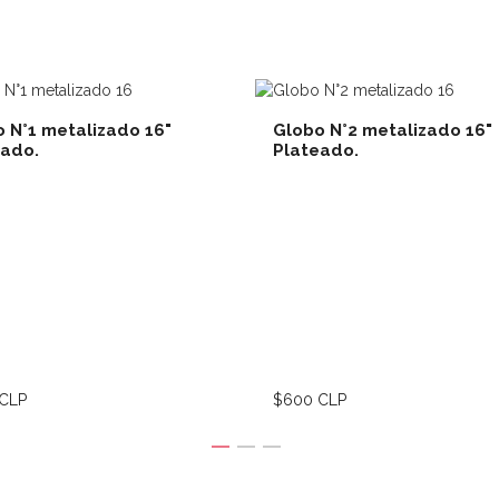
 N°1 metalizado 16"
Globo N°2 metalizado 16"
eado.
Plateado.
Ver detalles
Ver deta
CLP
$600 CLP