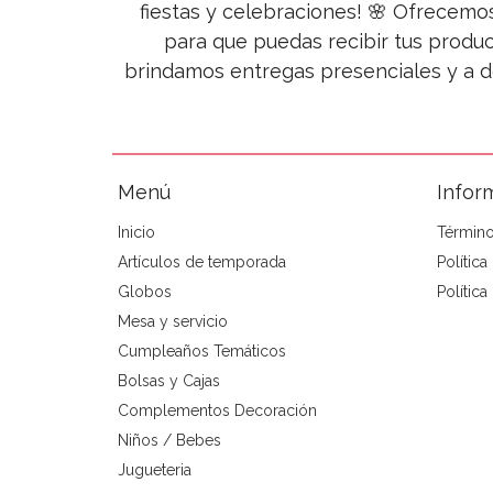
fiestas y celebraciones! 🌸 Ofrecemo
para que puedas recibir tus produc
brindamos entregas presenciales y a d
Menú
Infor
Inicio
Término
Artículos de temporada
Polític
Globos
Política
Mesa y servicio
Cumpleaños Temáticos
Bolsas y Cajas
Complementos Decoración
Niños / Bebes
Jugueteria